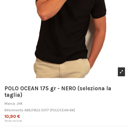
POLO OCEAN 175 gr - NERO (seleziona la
taglia)
Marca:
JHK
Riferimento
ABBJ7822.5077
[POLOCEAN-BK]
10,90 €
Tasse incluse