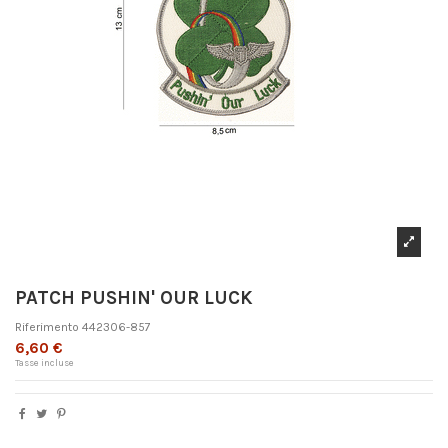
PATCH PUSHIN' OUR LUCK
Riferimento
442306-857
6,60 €
Tasse incluse