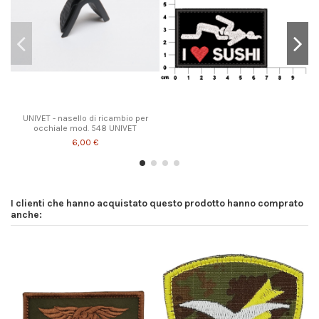
UNIVET - nasello di ricambio per
occhiale mod. 548 UNIVET
6,00 €
I clienti che hanno acquistato questo prodotto hanno comprato
anche: