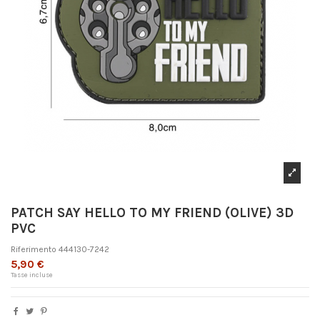
PATCH SAY HELLO TO MY FRIEND (OLIVE) 3D
PVC
Riferimento
444130-7242
5,90 €
Tasse incluse