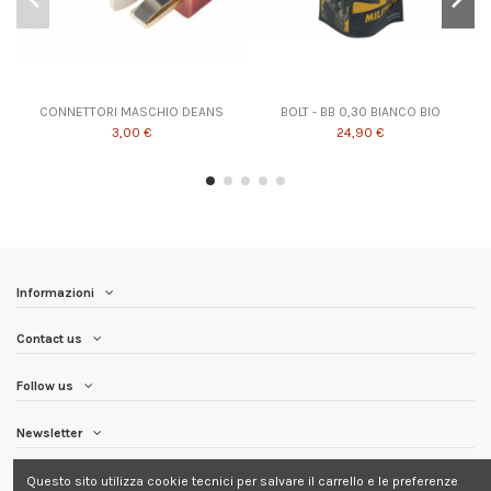
CONNETTORI MASCHIO DEANS
BOLT - BB 0,30 BIANCO BIO
3,00 €
24,90 €
Informazioni
Contact us
Follow us
Newsletter
Questo sito utilizza cookie tecnici per salvare il carrello e le preferenze