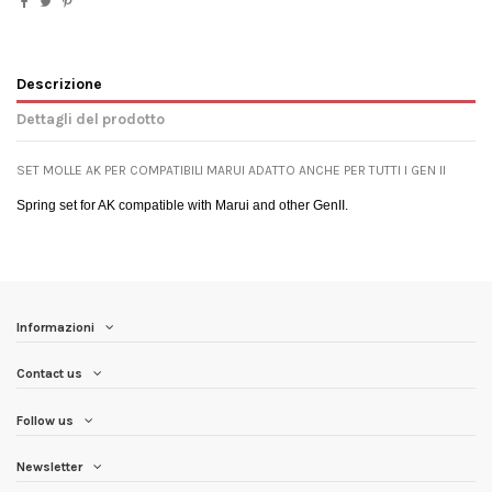
Descrizione
Dettagli del prodotto
SET MOLLE AK PER COMPATIBILI MARUI ADATTO ANCHE PER TUTTI I GEN II
Spring set for AK compatible with Marui and other GenII.
Informazioni
Contact us
Follow us
Newsletter