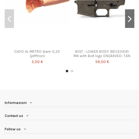
CAVO AL METRO diam 0,25
BOLT - LOWER BODY (RECEIVER)
(jefftron)
M4 with Bolt logo ENGRAVED- TAN
2,00 €
59,00 €
Informazioni
Contact us
Follow us