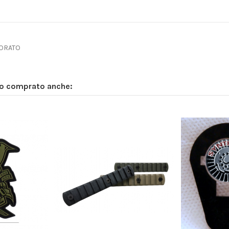
PORATO
no comprato anche: