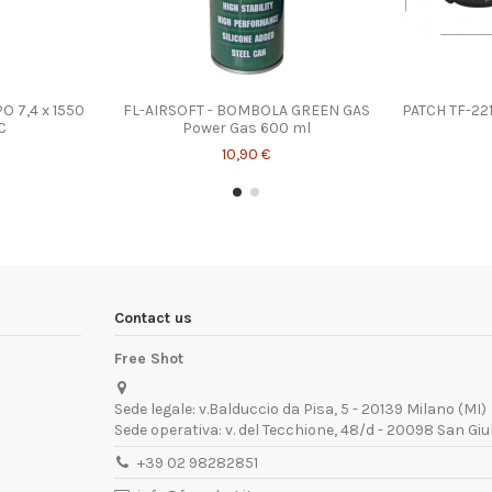
O 7,4 x 1550
FL-AIRSOFT - BOMBOLA GREEN GAS
PATCH TF-22
C
Power Gas 600 ml
10,90 €
Contact us
Free Shot
Sede legale: v.Balduccio da Pisa, 5 - 20139 Milano (MI)
Sede operativa: v. del Tecchione, 48/d - 20098 San Giu
+39 02 98282851