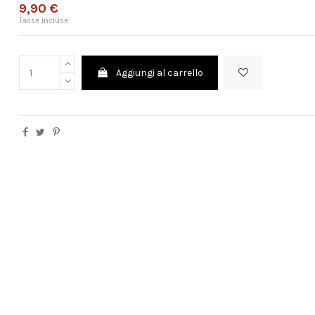
9,90 €
Tasse incluse
Aggiungi al carrello