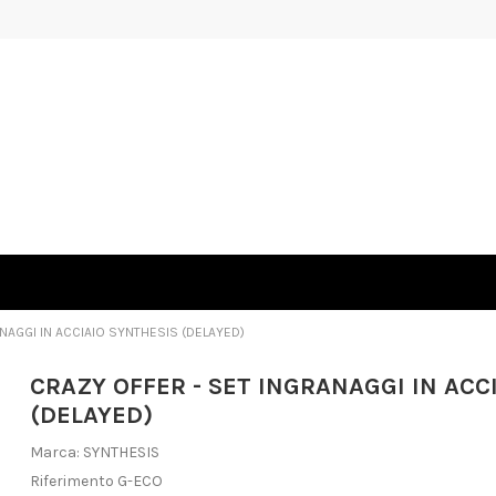
NAGGI IN ACCIAIO SYNTHESIS (DELAYED)
CRAZY OFFER - SET INGRANAGGI IN ACC
(DELAYED)
Marca:
SYNTHESIS
Riferimento
G-ECO