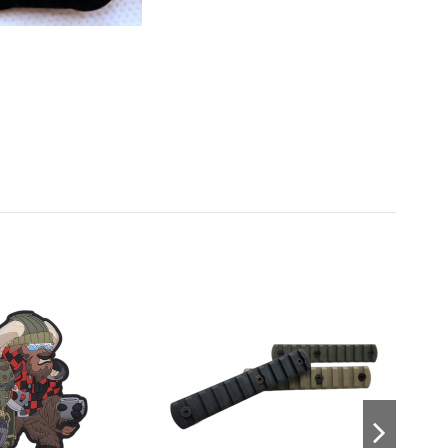
Prodotto disponibile con diverse opzioni