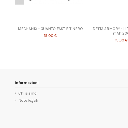
MECHANIX - GUANTO FAST FIT NERO
DELTA ARMORY - LIP
mAh 20
19,00 €
19,90 €
Informazioni
Chi siamo
Note legali