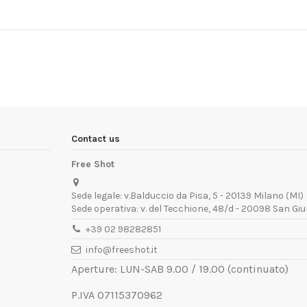
Contact us
Free Shot
Sede legale: v.Balduccio da Pisa, 5 - 20139 Milano (MI)
Sede operativa: v. del Tecchione, 48/d - 20098 San Giu
+39 02 98282851
info@freeshot.it
Aperture: LUN-SAB 9.00 / 19.00 (continuato)
P.IVA 07115370962