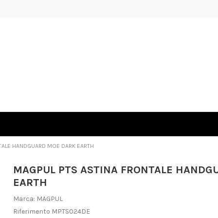
NTALE HANDGUARD MOE DARK EARTH
MAGPUL PTS ASTINA FRONTALE HANDG
EARTH
Marca:
MAGPUL
Riferimento
MPTS024DE