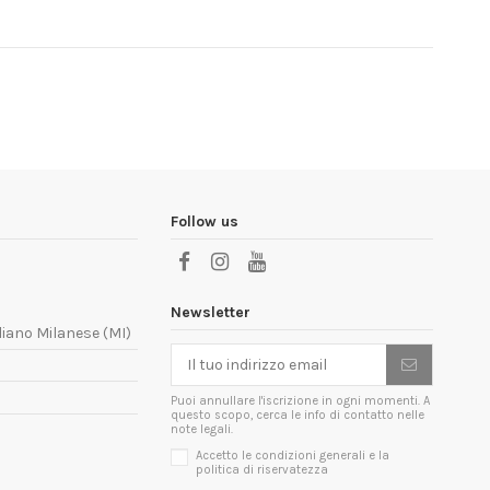
Follow us
Newsletter
liano Milanese (MI)
Puoi annullare l'iscrizione in ogni momenti. A
questo scopo, cerca le info di contatto nelle
note legali.
Accetto le condizioni generali e la
politica di riservatezza