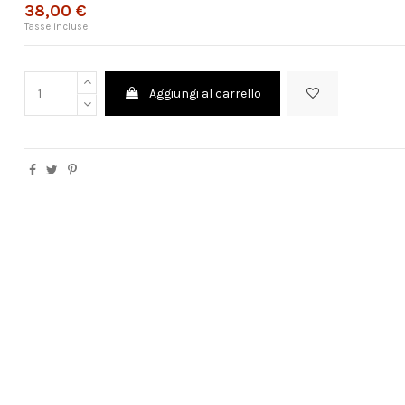
38,00 €
Tasse incluse
Aggiungi al carrello