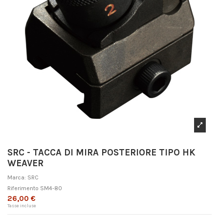
SRC - TACCA DI MIRA POSTERIORE TIPO HK
WEAVER
Marca:
SRC
Riferimento
SM4-80
26,00 €
Tasse incluse