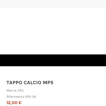
TAPPO CALCIO MP5
Marca:
SRC
Riferimento
SR5-26
12,00 €