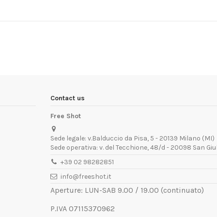
Contact us
Free Shot
Sede legale: v.Balduccio da Pisa, 5 - 20139 Milano (MI)
Sede operativa: v. del Tecchione, 48/d - 20098 San Giu
+39 02 98282851
info@freeshot.it
Aperture: LUN-SAB 9.00 / 19.00 (continuato)
P.IVA 07115370962