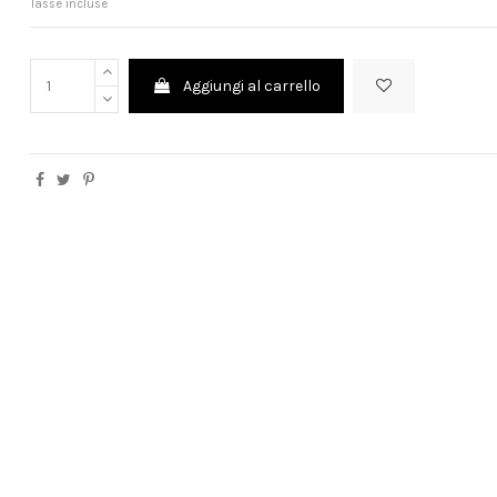
Tasse incluse
Aggiungi al carrello