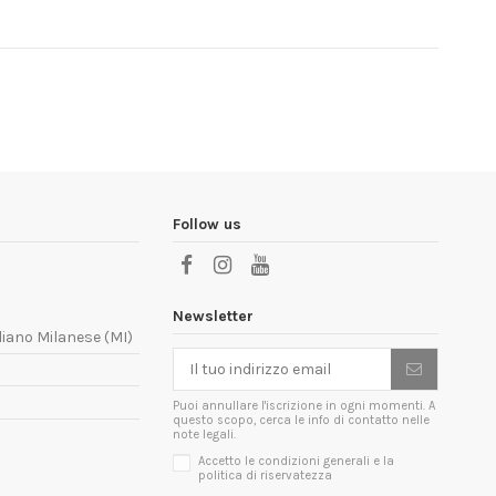
Follow us
Newsletter
liano Milanese (MI)
Puoi annullare l'iscrizione in ogni momenti. A
questo scopo, cerca le info di contatto nelle
note legali.
Accetto le condizioni generali e la
politica di riservatezza