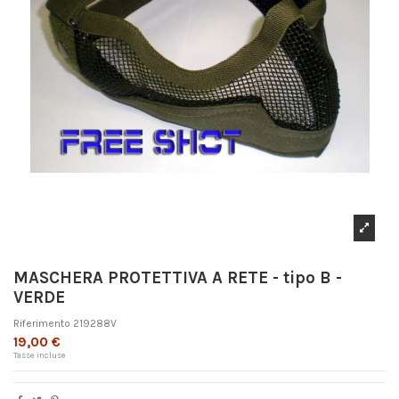
MASCHERA PROTETTIVA A RETE - tipo B -
VERDE
Riferimento
219288V
19,00 €
Tasse incluse