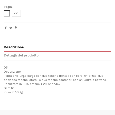
Taglia
L
XXL
Descrizione
Dettagli del prodotto
D5
Descrizione:
Pantalone lungo cargo con due tasche frontali con bordi rinforzati, due
spaziose tasche laterali e due tasche posteriori con chiusura a bottone.
Realizzato in 98% cotone + 2% spandex.
Slim fit.
Peso: 0.50 Kg