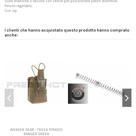
Sulle maniche 2 tasche con velcro per posizionare patch distintive;
Polsini regolabili,
Con zip
I clienti che hanno acquistato questo prodotto hanno comprato
anche:
INVADER GEAR - TASCA P/RADIO
RANGER GREEN