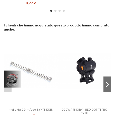
12,00 €
I clienti che hanno acquistato questo prodotto hanno comprato
anche:
molla da 99 m/sec SYNTHESIS
DELTA ARMORY - RED DOT T1 PRO
TYPE
7,90 €