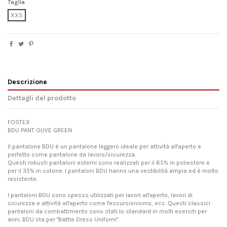
Taglia
XXS
Descrizione
Dettagli del prodotto
FOSTEX
BDU PANT OLIVE GREEN
Il pantalone BDU è un pantalone leggero ideale per attività all'aperto e
perfetto come pantalone da lavoro/sicurezza.
Questi robusti pantaloni esterni sono realizzati per il 65% in poliestere e
per il 35% in cotone. I pantaloni BDU hanno una vestibilità ampia ed è molto
resistente.
I pantaloni BDU sono spesso utilizzati per lavori all'aperto, lavori di
sicurezza e attività all'aperto come l'escursionismo, ecc. Questi classici
pantaloni da combattimento sono stati lo standard in molti eserciti per
anni. BDU sta per "Battle Dress Uniform".