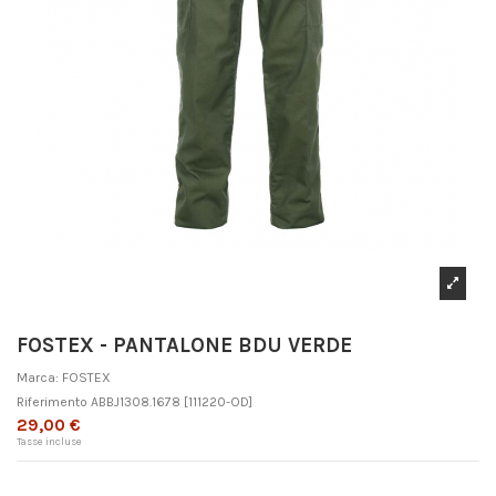
FOSTEX - PANTALONE BDU VERDE
Marca:
FOSTEX
Riferimento
ABBJ1308.1678
[111220-OD]
29,00 €
Tasse incluse