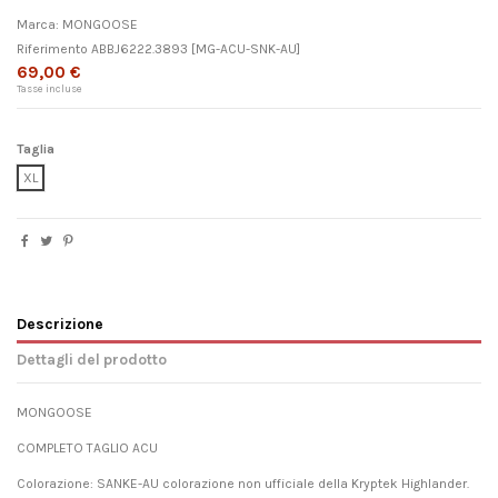
Marca:
MONGOOSE
Riferimento
ABBJ6222.3893
[MG-ACU-SNK-AU]
69,00 €
Tasse incluse
Taglia
XL
Descrizione
Dettagli del prodotto
MONGOOSE
COMPLETO TAGLIO ACU
Colorazione: SANKE-AU colorazione non ufficiale della Kryptek Highlander.