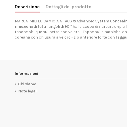
Descrizione
Dettagli del prodotto
MARCA: MILTEC CAMICIA A-TACS ® Advanced System Concealment T
rimozione di tutti i angoli di 90 ° ha lo scopo di ricreare unpiù
tasche oblique sul petto con velcro - Toppe sulle maniche, che
coreana con chiusura a velcro - zip anteriore forte con l'aggi
Informazioni
Chi siamo
Note legali