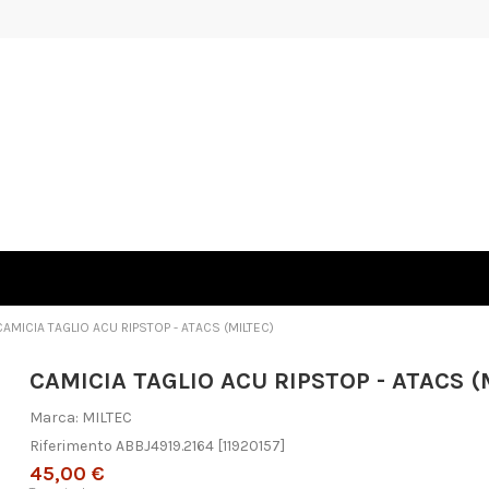
CAMICIA TAGLIO ACU RIPSTOP - ATACS (MILTEC)
CAMICIA TAGLIO ACU RIPSTOP - ATACS (
Marca:
MILTEC
Riferimento
ABBJ4919.2164
[11920157]
45,00 €