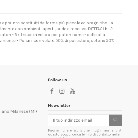
 appunto sostituiti da forme più piccole ed oragniche. La
cilmente con ambienti aperti, aride e rocciosi. DETTAGLI: - 2
atch - 3 strisce in velcro per patch nome - collo alla
ovimento - Polsini con velcro 50% di poliestere, cotone 50%
Follow us
Newsletter
liano Milanese (MI)
Puoi annullare l'iscrizione in ogni momenti. A
questo scopo, cerca le info di contatto nelle