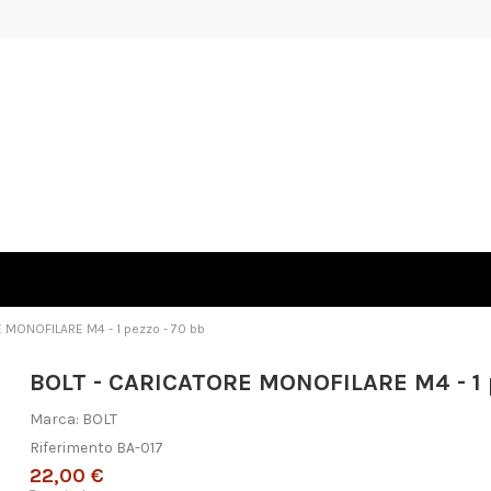
 MONOFILARE M4 - 1 pezzo - 70 bb
BOLT - CARICATORE MONOFILARE M4 - 1 p
Marca:
BOLT
Riferimento
BA-017
22,00 €