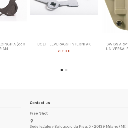
ACINGHIA (con
BOLT - LEVERAGGI INTERNI AK
SWISS ARMS
ER M4
UNIVERSALE
21,90 €
Contact us
Free Shot
Sede legale: v.Balduccio da Pisa, 5 - 20139 Milano (MI)