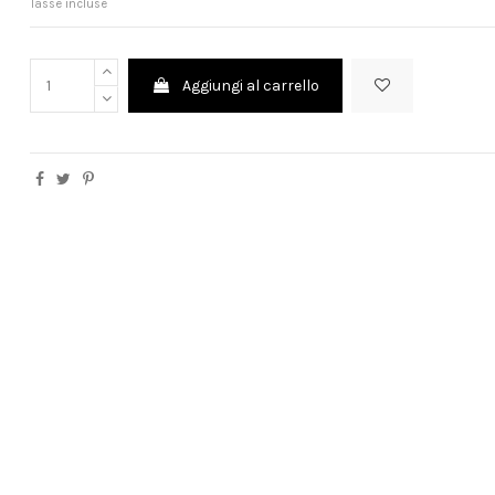
Tasse incluse
Aggiungi al carrello