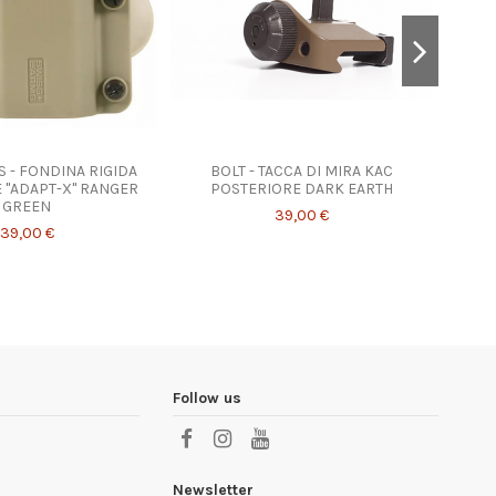
 - FONDINA RIGIDA
BOLT - TACCA DI MIRA KAC
BO
 "ADAPT-X" RANGER
POSTERIORE DARK EARTH
A
GREEN
39,00 €
39,00 €
Follow us
Newsletter