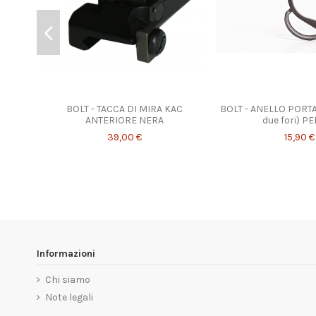
BOLT - TACCA DI MIRA KAC
BOLT - ANELLO PORT
ANTERIORE NERA
due fori) P
39,00 €
15,90 €
Informazioni
Chi siamo
Note legali