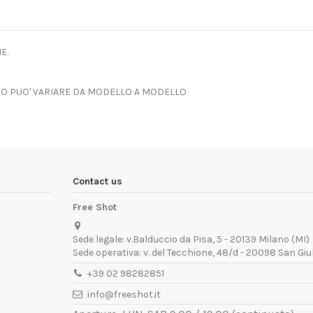
E.
SSO PUO' VARIARE DA MODELLO A MODELLO
Contact us
Free Shot
Sede legale: v.Balduccio da Pisa, 5 - 20139 Milano (MI)
Sede operativa: v. del Tecchione, 48/d - 20098 San Giu
+39 02 98282851
info@freeshot.it