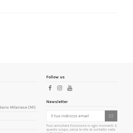
Follow us
Newsletter
liano Milanese (MI)
Puoi annullare l'iscrizione in ogni momenti. A
questo scopo, cerca le info di contatto nelle