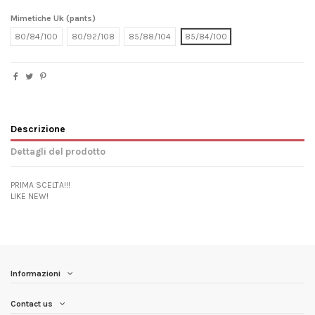
Mimetiche Uk (pants)
80/84/100
80/92/108
85/88/104
85/84/100
Descrizione
Dettagli del prodotto
PRIMA SCELTA!!!
LIKE NEW!
Informazioni
Contact us