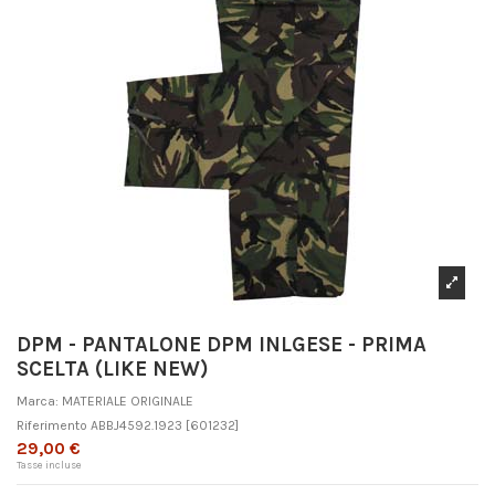
DPM - PANTALONE DPM INLGESE - PRIMA
SCELTA (LIKE NEW)
Marca:
MATERIALE ORIGINALE
Riferimento
ABBJ4592.1923
[601232]
29,00 €
Tasse incluse