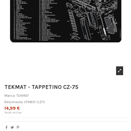
TEKMAT - TAPPETINO CZ-75
Marca:
TEKMAT
Riferimento
VTMR17-CZ75
14,99 €
Tasse incluse