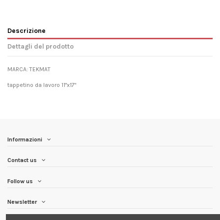
Descrizione
Dettagli del prodotto
MARCA: TEKMAT
tappetino da lavoro 11"x17"
Informazioni
Contact us
Follow us
Newsletter