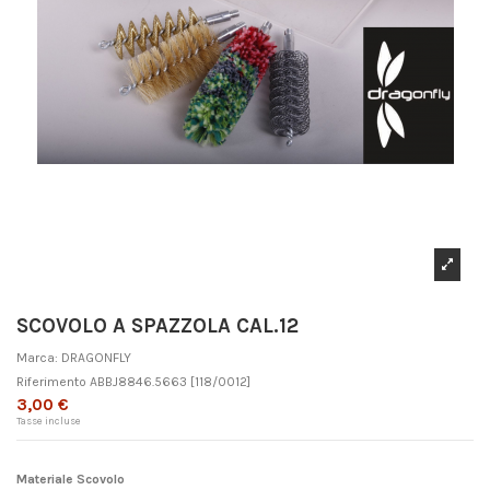
SCOVOLO A SPAZZOLA CAL.12
Marca:
DRAGONFLY
Riferimento
ABBJ8846.5663
[118/0012]
3,00 €
Tasse incluse
Materiale Scovolo