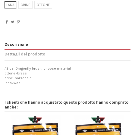
LANA
CRINE
OTTONE
Descrizione
Dettagli del prodotto
.12 cal Dragonfly brush, choose material
ottone=brass
crine=horsehair
lana=wool
I clienti che hanno acquistato questo prodotto hanno comprato
anche: