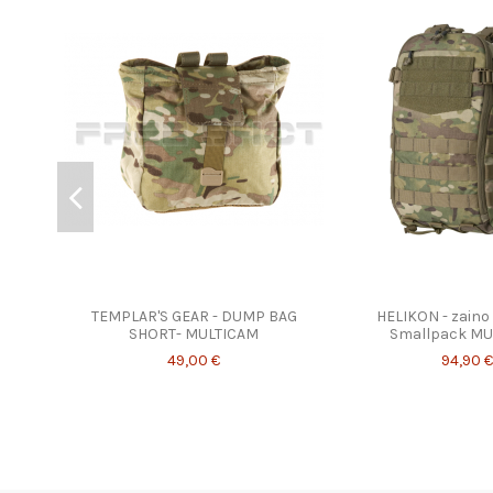
TEMPLAR'S GEAR - DUMP BAG
HELIKON - zaino
SHORT- MULTICAM
Smallpack MU
49,00 €
94,90 €