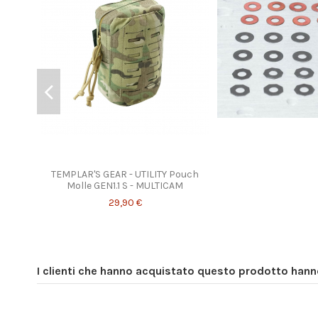
TEMPLAR'S GEAR - UTILITY Pouch
Molle GEN1.1 S - MULTICAM
29,90 €
I clienti che hanno acquistato questo prodotto han