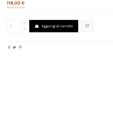
119,00 €
Tasse incluse
Aggiungi al carrello