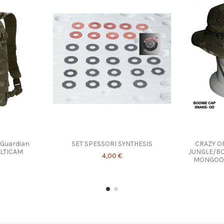
 Guardian
SET SPESSORI SYNTHESIS
CRAZY O
LTICAM
JUNGLE/BO
4,00 €
MONGOOS