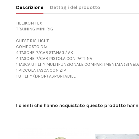
Descrizione
Dettagli del prodotto
HELIKON TEX -
TRAINING MINI RIG
CHEST RIG LIGHT
COMPOSTO DA:
4 TASCHE P/CAR STANAG / AK
4 TASCHE P/CAR PISTOLA CON PATTINA
1 TASCA UTILITY MULTIFUNZIONALE COMPARTIMENTATA (SI VE
1 PICCOLA TASCA CON ZIP
1 UTILITY (DROP) ASPORTABILE
I clienti che hanno acquistato questo prodotto han