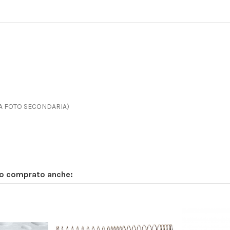
DA FOTO SECONDARIA)
no comprato anche: