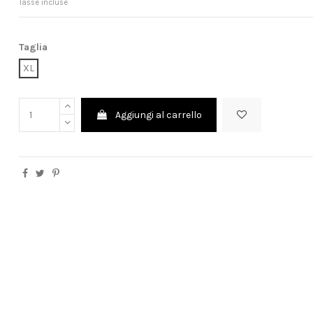
Tasse incluse
Taglia
XL
Aggiungi al carrello