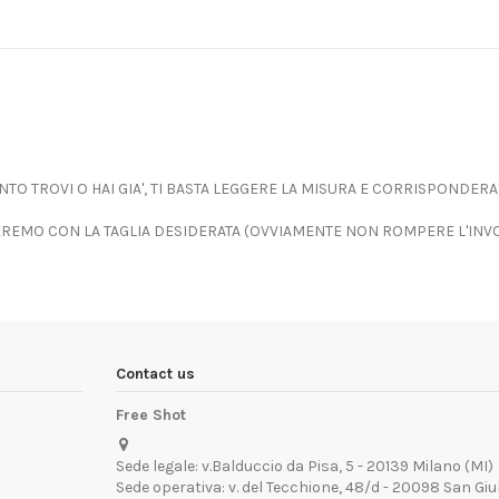
TO TROVI O HAI GIA', TI BASTA LEGGERE LA MISURA E CORRISPONDERA
IEREMO CON LA TAGLIA DESIDERATA (OVVIAMENTE NON ROMPERE L'INV
Contact us
Free Shot
Sede legale: v.Balduccio da Pisa, 5 - 20139 Milano (MI)
Sede operativa: v. del Tecchione, 48/d - 20098 San Giu