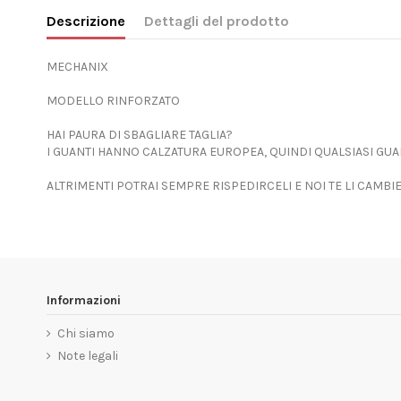
Descrizione
Dettagli del prodotto
MECHANIX
MODELLO RINFORZATO
HAI PAURA DI SBAGLIARE TAGLIA?
I GUANTI HANNO CALZATURA EUROPEA, QUINDI QUALSIASI GUAN
ALTRIMENTI POTRAI SEMPRE RISPEDIRCELI E NOI TE LI CAMB
Informazioni
Chi siamo
Note legali