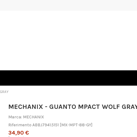
 GRAY
MECHANIX - GUANTO MPACT WOLF GRA
Marca:
MECHANIX
Riferimento
ABBJ7941.5151
[MX-MPT-88-GY]
34,90 €