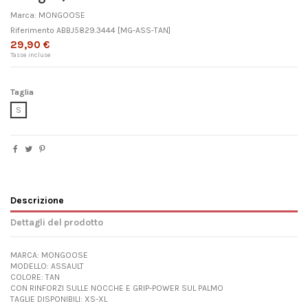
Marca:
MONGOOSE
Riferimento
ABBJ5829.3444
[MG-ASS-TAN]
29,90 €
Tasse incluse
Taglia
S
Descrizione
Dettagli del prodotto
MARCA: MONGOOSE
MODELLO: ASSAULT
COLORE: TAN
CON RINFORZI SULLE NOCCHE E GRIP-POWER SUL PALMO
TAGLIE DISPONIBILI: XS-XL