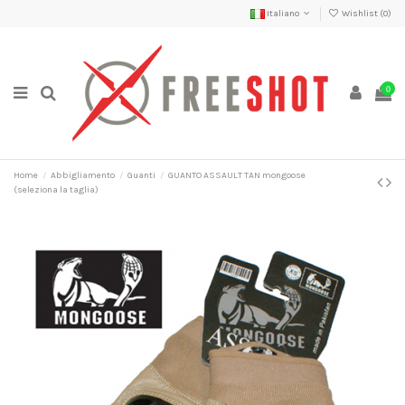
Italiano
Wishlist (
0
)
0
Home
Abbigliamento
Guanti
GUANTO ASSAULT TAN mongoose
(seleziona la taglia)