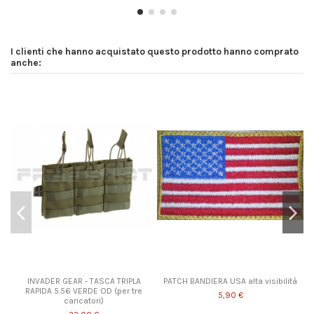
I clienti che hanno acquistato questo prodotto hanno comprato
anche:
INVADER GEAR - TASCA TRIPLA
PATCH BANDIERA USA alta visibilità
RAPIDA 5.56 VERDE OD (per tre
5,90 €
caricatori)