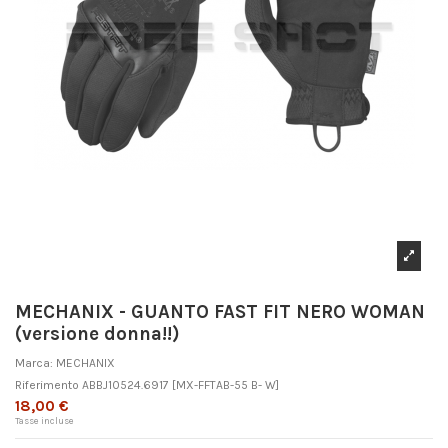
MECHANIX - GUANTO FAST FIT NERO WOMAN
(versione donna!!)
Marca:
MECHANIX
Riferimento
ABBJ10524.6917
[MX-FFTAB-55 B- W]
18,00 €
Tasse incluse