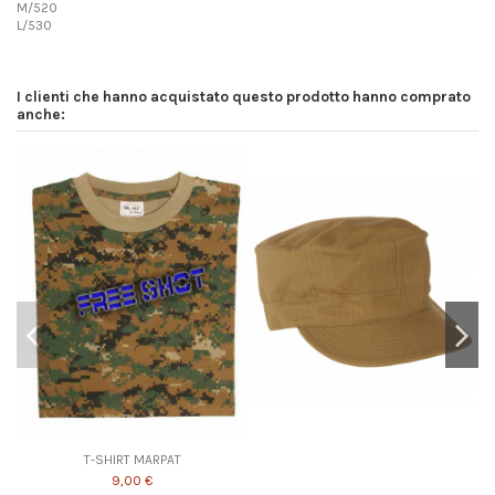
M/520
L/530
I clienti che hanno acquistato questo prodotto hanno comprato
anche:
T-SHIRT MARPAT
9,00 €