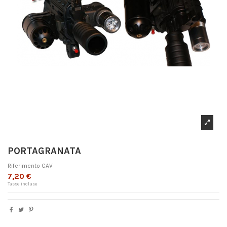
PORTAGRANATA
Riferimento
CAV
7,20 €
Tasse incluse