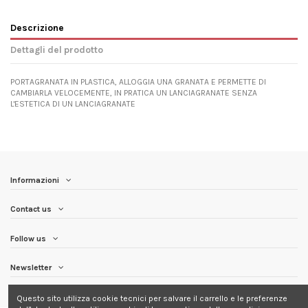
Descrizione
Dettagli del prodotto
PORTAGRANATA IN PLASTICA, ALLOGGIA UNA GRANATA E PERMETTE DI
CAMBIARLA VELOCEMENTE, IN PRATICA UN LANCIAGRANATE SENZA
L'ESTETICA DI UN LANCIAGRANATE
Informazioni
Contact us
Follow us
Newsletter
Questo sito utilizza cookie tecnici per salvare il carrello e le preferenze