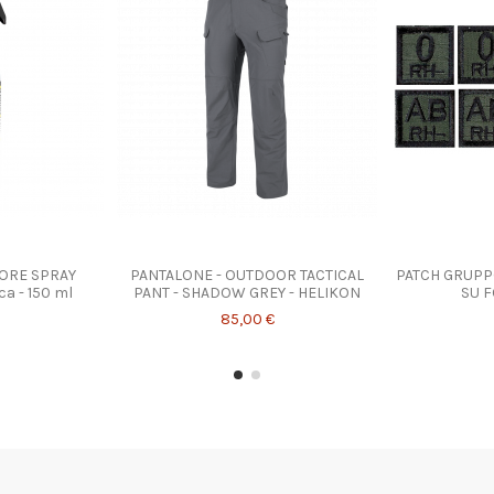
Prodotto disponibile con diverse opzioni
TORE SPRAY
PANTALONE - OUTDOOR TACTICAL
PATCH GRUPP
ca - 150 ml
PANT - SHADOW GREY - HELIKON
SU 
85,00 €