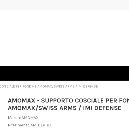
COSCIALE PER FONDINE AMOMAX/SWISS ARMS / IMI DEFENSE
AMOMAX - SUPPORTO COSCIALE PER FO
AMOMAX/SWISS ARMS / IMI DEFENSE
Marca:
AMOMAX
Riferimento
AM-DLP-BK