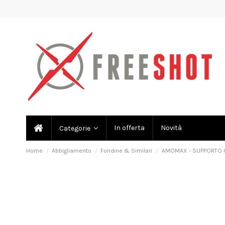
In offerta
Novità
Categorie
Home
Abbigliamento
Fondine & Similari
AMOMAX - SUPPORTO 