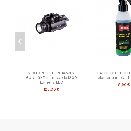
NEXTORCH - TORCIA WL13
BALLISTOL - PULI
GUNLIGHT ricaricabile 1300
elementi in plasti
Lumens LED
8,90 €
129,00 €