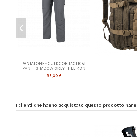
Prodotto disponibile con diverse opzioni
PANTALONE - OUTDOOR TACTICAL
PANT - SHADOW GREY - HELIKON
85,00 €
I clienti che hanno acquistato questo prodotto han