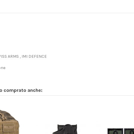
SWISS ARMS , IMI DEFENCE
one
no comprato anche: