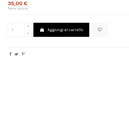
35,00 €
Tasse incluse
Aggiungi al carrello