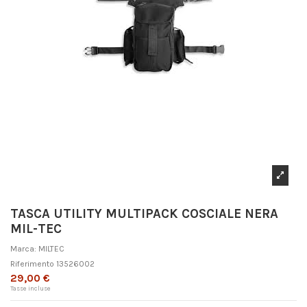
TASCA UTILITY MULTIPACK COSCIALE NERA
MIL-TEC
Marca:
MILTEC
Riferimento
13526002
29,00 €
Tasse incluse