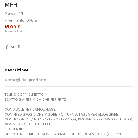
MFH
Marca:
MFH
Riferimento
10501E
15,00 €
Tasse incluse
Descrizione
Dettagli del prodotto
TELINO COPRI ELMETTO
EDATTO SIA PER MICH CHE PER FRITZ
CON ASOLE PER CAMOUFLAGE;
CON PREDISPOSIZIONE VISORE NOTTURNO, TASCA PER ALLOGGIARE
CONTRAPPESO (NELLA PARTE POSTERIORE), PASSANTE PER CAVO (SUL LATO).
CON VELCRO SU TUTTI I LATI
REGOLABILE
SI TISSA ALL'ELMETTO CON SISTEMA DI CHIUSURE A VELCRO (ALTEZZA