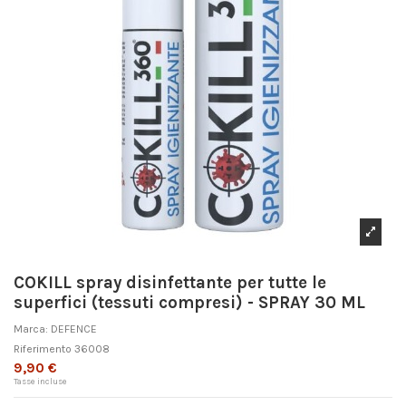
COKILL spray disinfettante per tutte le
superfici (tessuti compresi) - SPRAY 30 ML
Marca:
DEFENCE
Riferimento
36008
9,90 €
Tasse incluse