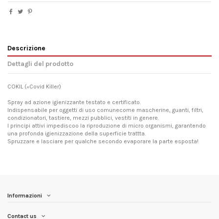
Descrizione
Dettagli del prodotto
COKIL (=Covid Killer)
Spray ad azione igienizzante testato e certificato.
Indispensabile per oggetti di uso comunecome mascherine, guanti, filtri,
condizionatori, tastiere, mezzi pubblici, vestiti in genere.
I principi attivi impediscoo la riproduzione di micro organismi, garantendo
una profonda igienizzazione della superficie trattta.
Spruzzare e lasciare per qualche secondo evaporare la parte esposta!
Informazioni
Contact us