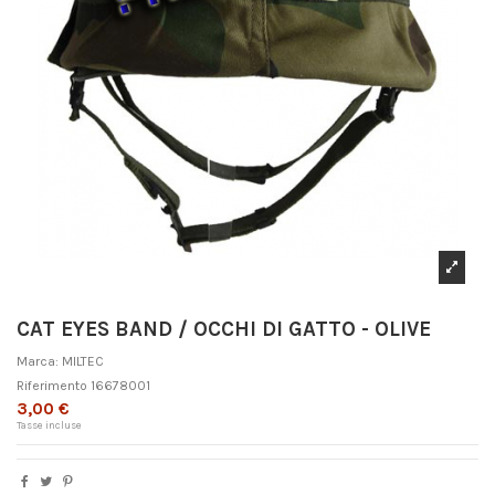
CAT EYES BAND / OCCHI DI GATTO - OLIVE
Marca:
MILTEC
Riferimento
16678001
3,00 €
Tasse incluse