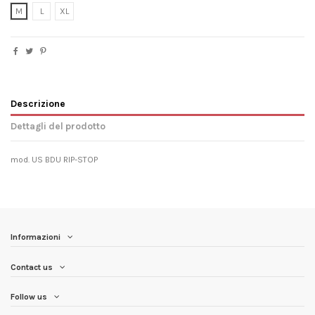
M
L
XL
Descrizione
Dettagli del prodotto
mod. US BDU RIP-STOP
Informazioni
Contact us
Follow us