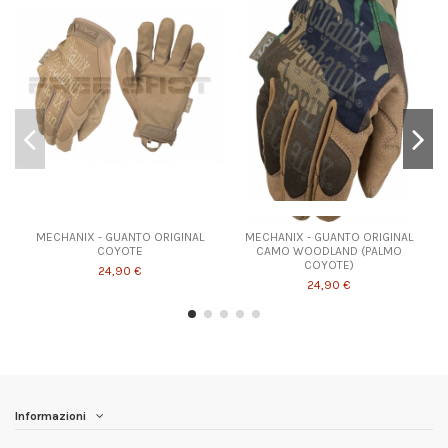
Prodotto disponibile con diverse opzioni
MECHANIX - GUANTO ORIGINAL
MECHANIX - GUANTO ORIGINAL
COYOTE
CAMO WOODLAND (PALMO
COYOTE)
24,90 €
24,90 €
Informazioni