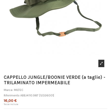
CAPPELLO JUNGLE/BOONIE VERDE (a taglie) -
TRILAMINATO IMPERMEABILE
Marca:
MILTEC
Riferimento
ABBJ4110.987
[12326001]
16,00 €
Tasse incluse