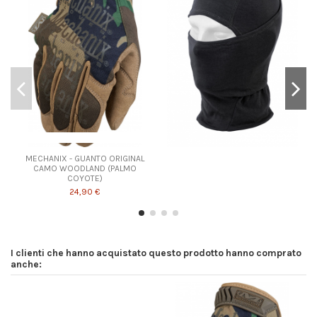
Prodotto disponibile con diverse opzioni
MECHANIX - GUANTO ORIGINAL
CAMO WOODLAND (PALMO
COYOTE)
24,90 €
I clienti che hanno acquistato questo prodotto hanno comprato
anche: