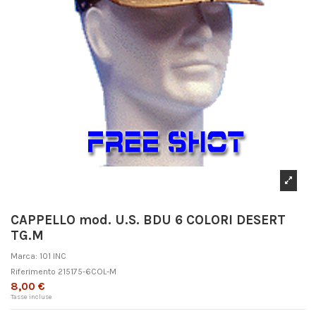
CAPPELLO mod. U.S. BDU 6 COLORI DESERT
TG.M
Marca:
101 INC
Riferimento
215175-6COL-M
8,00 €
Tasse incluse