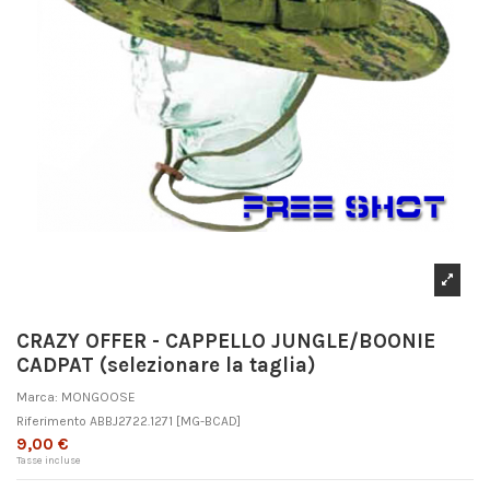
CRAZY OFFER - CAPPELLO JUNGLE/BOONIE
CADPAT (selezionare la taglia)
Marca:
MONGOOSE
Riferimento
ABBJ2722.1271
[MG-BCAD]
9,00 €
Tasse incluse