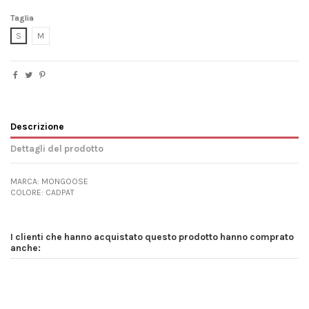
Taglia
S
M
Descrizione
Dettagli del prodotto
MARCA: MONGOOSE
COLORE: CADPAT
I clienti che hanno acquistato questo prodotto hanno comprato
anche: