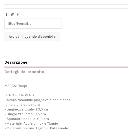
Descrizione
Dettagli del prodotto
MARCA: Deejo
DJ H&F37 ROS HD
Coltello tascabile pieghevole con blocco
lama e clip da cintura.
• Lunghezza totale: 20,5 cm
• Lunghezza lama: 9,5 cm
• Spessore coltello: 0,9 cm
• Materiale: Acciaio Inox e Titanio
• Materiale finitura: Legno di Palissandro