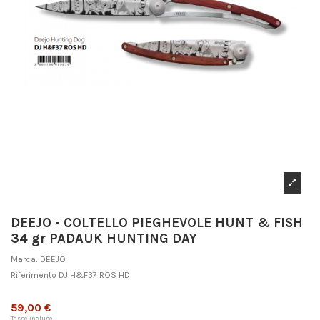
DEEJO - COLTELLO PIEGHEVOLE HUNT & FISH
34 gr PADAUK HUNTING DAY
Marca:
DEEJO
Riferimento
DJ H&F37 ROS HD
Non disponibile
59,00 €
Tasse incluse