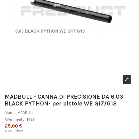
MADBULL - CANNA DI PRECISIONE DA 6,03
BLACK PYTHON- per pistole WE G17/G18
Marca:
MADBULL
Riferimento
11459
25,00 €
Tasse incluse