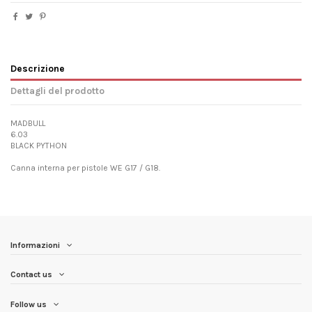
Descrizione
Dettagli del prodotto
MADBULL
6.03
BLACK PYTHON
Canna interna per pistole WE G17 / G18.
Informazioni
Contact us
Follow us