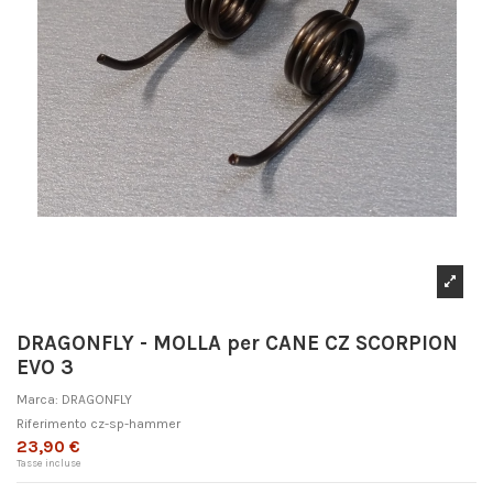
DRAGONFLY - MOLLA per CANE CZ SCORPION
EVO 3
Marca:
DRAGONFLY
Riferimento
cz-sp-hammer
23,90 €
Tasse incluse