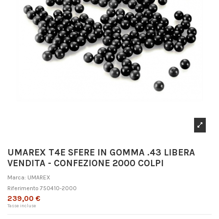
UMAREX T4E SFERE IN GOMMA .43 LIBERA
VENDITA - CONFEZIONE 2000 COLPI
Marca:
UMAREX
Riferimento
750410-2000
239,00 €
Tasse incluse