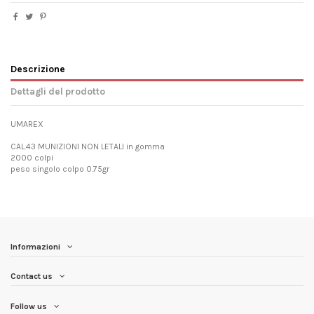
Descrizione
Dettagli del prodotto
UMAREX
CAL.43 MUNIZIONI NON LETALI in gomma
2000 colpi
peso singolo colpo 0.75gr
Informazioni
Contact us
Follow us