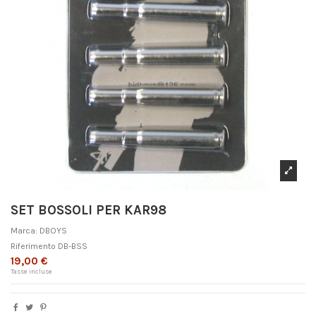
SET BOSSOLI PER KAR98
Marca:
DBOYS
Riferimento
DB-BSS
19,00 €
Tasse incluse