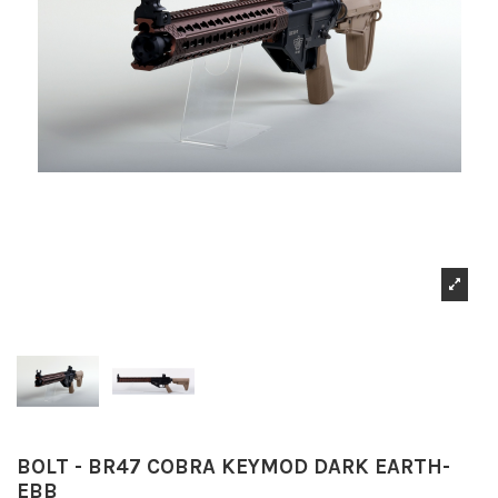
BOLT - BR47 COBRA KEYMOD DARK EARTH-
EBB