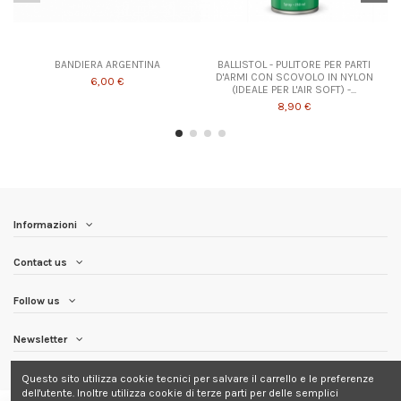
BANDIERA ARGENTINA
BALLISTOL - PULITORE PER PARTI
D'ARMI CON SCOVOLO IN NYLON
6,00 €
(IDEALE PER L'AIR SOFT) -...
8,90 €
Informazioni
Contact us
Follow us
Newsletter
Questo sito utilizza cookie tecnici per salvare il carrello e le preferenze
dell'utente. Inoltre utilizza cookie di terze parti per delle semplici