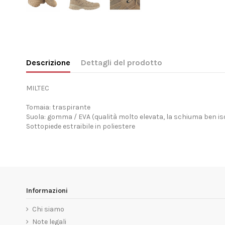
Descrizione
Dettagli del prodotto
MILTEC
Tomaia: traspirante
Suola: gomma / EVA (qualità molto elevata, la schiuma ben isol
Sottopiede estraibile in poliestere
Informazioni
Chi siamo
Note legali