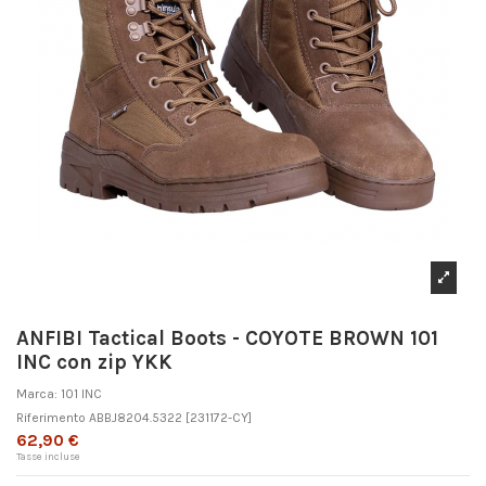
ANFIBI Tactical Boots - COYOTE BROWN 101
INC con zip YKK
Marca:
101 INC
Riferimento
ABBJ8204.5322
[231172-CY]
62,90 €
Tasse incluse