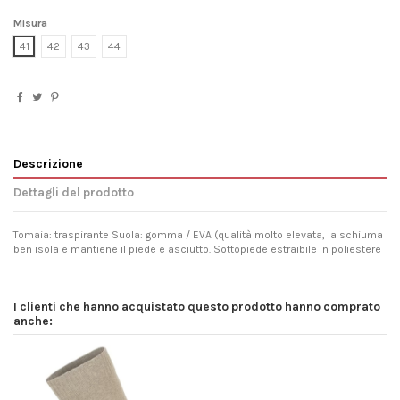
Misura
41
42
43
44
Descrizione
Dettagli del prodotto
Tomaia: traspirante Suola: gomma / EVA (qualità molto elevata, la schiuma
ben isola e mantiene il piede e asciutto. Sottopiede estraibile in poliestere
I clienti che hanno acquistato questo prodotto hanno comprato
anche: