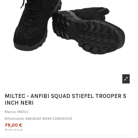
MILTEC - ANFIBI SQUAD STIEFEL TROOPER 5
INCH NERI
Marca:
MILTEC
Riferimento
ABBJ6327.8944
[12824002]
79,00 €
Tasse incluse