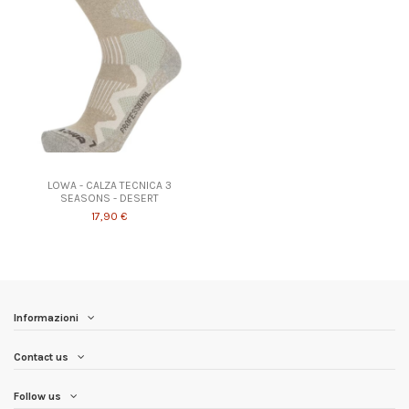
Prodotto disponibile con diverse opzioni
LOWA - CALZA TECNICA 3
SEASONS - DESERT
17,90 €
Informazioni
Contact us
Follow us