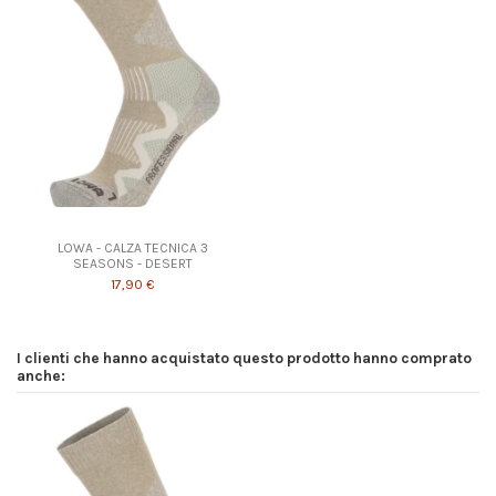
Prodotto disponibile con diverse opzioni
LOWA - CALZA TECNICA 3
SEASONS - DESERT
17,90 €
I clienti che hanno acquistato questo prodotto hanno comprato
anche: