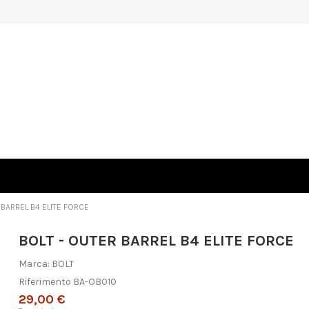
 BARREL B4 ELITE FORCE
BOLT - OUTER BARREL B4 ELITE FORCE
Marca:
BOLT
Riferimento
BA-OB010
29,00 €