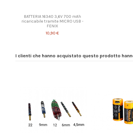
BATTERIA 16340 3,6V 700 mAh
ricaricabile tramite MICRO USB -
FENIX
10,90 €
I clienti che hanno acquistato questo prodotto han