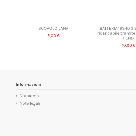
SCOVOLO LANA
BATTERIA 16340 3
ricaricabile tramit
5,00 €
FENIX
10,90 €
Informazioni
Chi siamo
Note legali