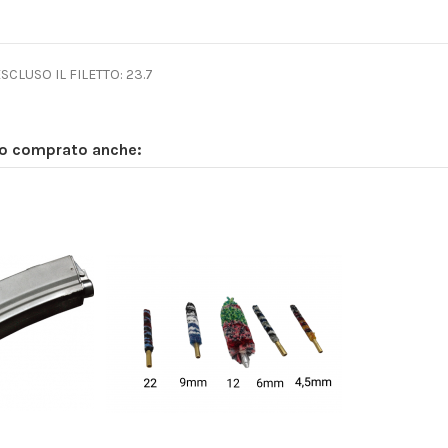
CLUSO IL FILETTO: 23.7
no comprato anche: