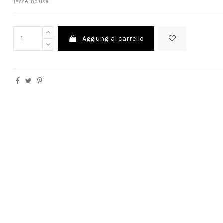
Tasse incluse
Aggiungi al carrello