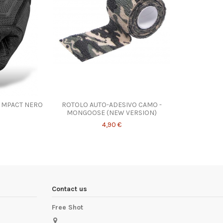
Prodotto disponibile con diverse opzioni
 MPACT NERO
ROTOLO AUTO-ADESIVO CAMO -
MONGOOSE (NEW VERSION)
4,90 €
Contact us
Free Shot