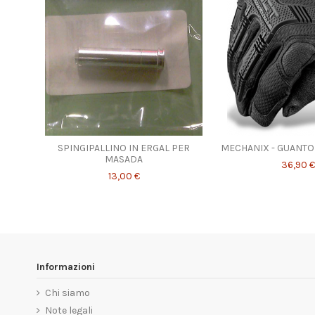
SPINGIPALLINO IN ERGAL PER
MECHANIX - GUANTO
MASADA
36,90 €
13,00 €
Informazioni
Chi siamo
Note legali