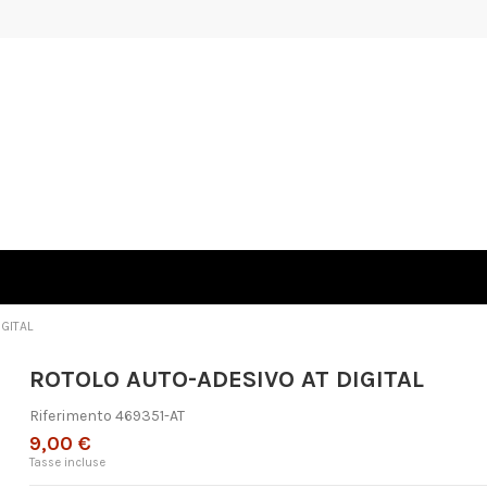
GITAL
ROTOLO AUTO-ADESIVO AT DIGITAL
Riferimento
469351-AT
9,00 €
Tasse incluse