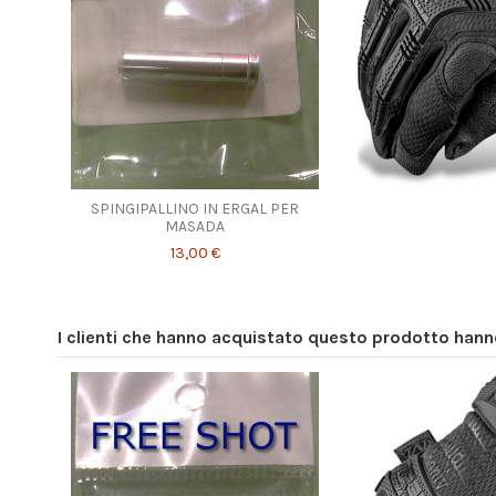
SPINGIPALLINO IN ERGAL PER
MASADA
13,00 €
I clienti che hanno acquistato questo prodotto han