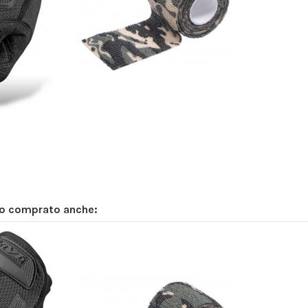
Prodotto disponibile con diverse opzioni
no comprato anche: