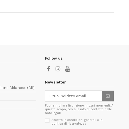
Follow us
Newsletter
liano Milanese (MI)
Puoi annullare l'iscrizione in ogni momenti. A
questo scopo, cerca le info di contatto nelle
note legali.
Accetto le condizioni generali e la
politica di riservatezza