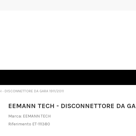
 - DISCONNETTORE DA GARA 1911/2011
EEMANN TECH - DISCONNETTORE DA GAR
Marca:
EEMANN TECH
Riferimento
ET-111380
Non disponibile