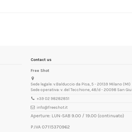
Contact us
Free Shot
Sede legale: v.Balduccio da Pisa, 5 - 20139 Milano (MI)
Sede operativa: v. del Tecchione, 48/d - 20098 San Giu
+39 02 98282851
info@freeshot.it
Aperture: LUN-SAB 9.00 / 19.00 (continuato)
P.IVA 07115370962