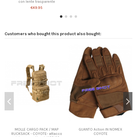
con lente trasparente
€49.95
Customers who bought this product also bought:
Product available with different options
MOLLE CARGO PACK / MAP
GUANTO Action IN NOMEX
RUCKSACK - COYOTE- attacco
COYOTE