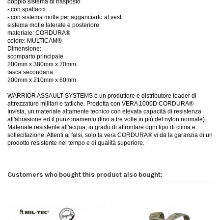
doppio sistema di trasposto
- con spallacci
- con sistema molle per agganciarlo al vest
sistema molle laterale e posteriore
materiale: CORDURA®
colore: MULTICAM®
Dimensione:
scomparto principale
200mm x 380mm x 70mm
tasca secondaria
200mm x 210mm x 60mm
WARRIOR ASSAULT SYSTEMS è un produttore e distributore leader di
attrezzature militari e tattiche. Prodotta con VERA 1000D CORDURA®
Invista, un materiale altamente tecnico con elevata capacità di resistenza
all'abrasione ed il punzonamento (fino a tre volte in più del nylon normale).
Materiale resistente all'acqua, in grado di affrontare ogni tipo di clima e
sollecitazione. Attenti ai falsi, solo la vera CORDURA® vi da la garanzia di un
prodotto resistente nel tempo e di qualità superiore.
Customers who bought this product also bought: