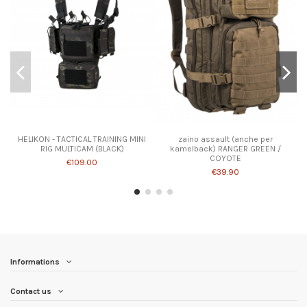
HELIKON - TACTICAL TRAINING MINI
zaino assault (anche per
RIG MULTICAM (BLACK)
kamelback) RANGER GREEN /
COYOTE
€109.00
€39.90
Informations
Contact us