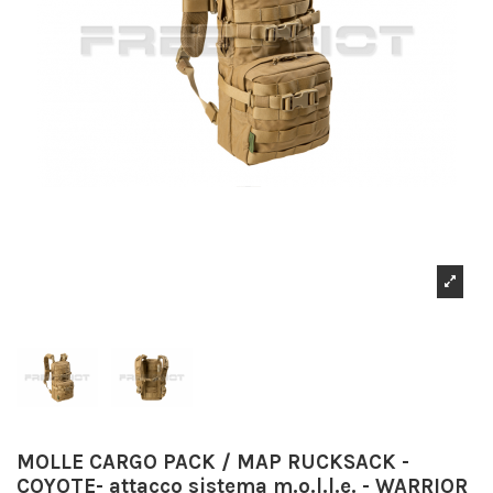
MOLLE CARGO PACK / MAP RUCKSACK -
COYOTE- attacco sistema m.o.l.l.e. - WARRIOR